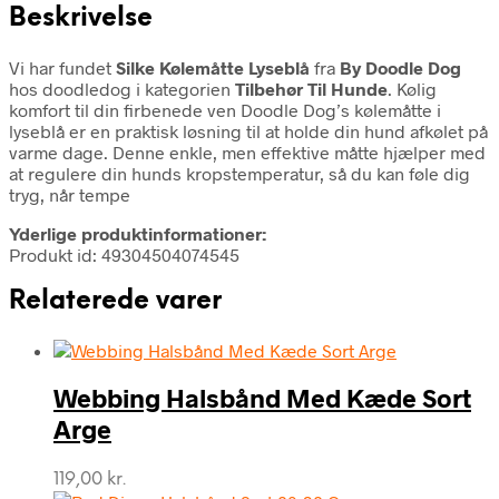
Beskrivelse
Vi har fundet
Silke Kølemåtte Lyseblå
fra
By Doodle Dog
hos doodledog i kategorien
Tilbehør Til Hunde
. Kølig
komfort til din firbenede ven Doodle Dog’s kølemåtte i
lyseblå er en praktisk løsning til at holde din hund afkølet på
varme dage. Denne enkle, men effektive måtte hjælper med
at regulere din hunds kropstemperatur, så du kan føle dig
tryg, når tempe
Yderlige produktinformationer:
Produkt id: 49304504074545
Relaterede varer
Webbing Halsbånd Med Kæde Sort
Arge
119,00
kr.