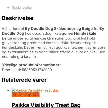
Beskrivelse
Beskrivelse
Vi har fundet
By Doodle Dog Skåleunderlag Beige
fra
By
Doodle Dog
hos doodledog i kategorien
Hundeskåle
.
Beige underlag til hundeskåle stilrent og praktiskHold
gulvet rent og pænt med vores slidstærke underlag til
hundeskåle. Det er fremstillet i god kvalitet, nemt at rengøre
og skridsikkert, så skålene bliver stående, hvor de skal. Den
neutrale grå farve p
Yderlige produktinformationer:
Produkt id: 55359534793080
Relaterede varer
På Udsalg! 14%
Paikka Visibility Treat Bag