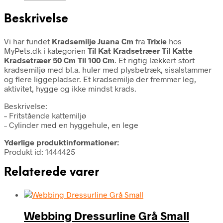
Beskrivelse
Vi har fundet
Kradsemiljø Juana Cm
fra
Trixie
hos
MyPets.dk i kategorien
Til Kat Kradsetræer Til Katte
Kradsetræer 50 Cm Til 100 Cm
. Et rigtig lækkert stort
kradsemiljø med bl.a. huler med plysbetræk, sisalstammer
og flere liggepladser. Et kradsemiljø der fremmer leg,
aktivitet, hygge og ikke mindst krads.
Beskrivelse:
– Fritstående kattemiljø
– Cylinder med en hyggehule, en lege
Yderlige produktinformationer:
Produkt id: 1444425
Relaterede varer
Webbing Dressurline Grå Small