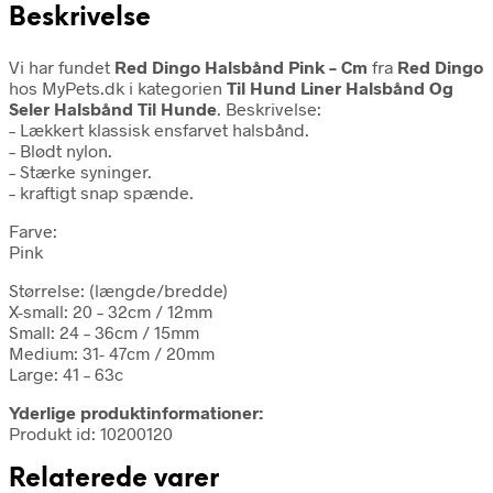
Beskrivelse
Vi har fundet
Red Dingo Halsbånd Pink – Cm
fra
Red Dingo
hos MyPets.dk i kategorien
Til Hund Liner Halsbånd Og
Seler Halsbånd Til Hunde
. Beskrivelse:
– Lækkert klassisk ensfarvet halsbånd.
– Blødt nylon.
– Stærke syninger.
– kraftigt snap spænde.
Farve:
Pink
Størrelse: (længde/bredde)
X-small: 20 – 32cm / 12mm
Small: 24 – 36cm / 15mm
Medium: 31- 47cm / 20mm
Large: 41 – 63c
Yderlige produktinformationer:
Produkt id: 10200120
Relaterede varer