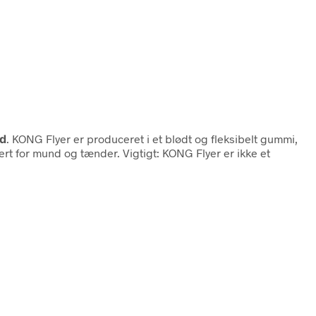
nd
. KONG Flyer er produceret i et blødt og fleksibelt gummi,
rt for mund og tænder. Vigtigt: KONG Flyer er ikke et