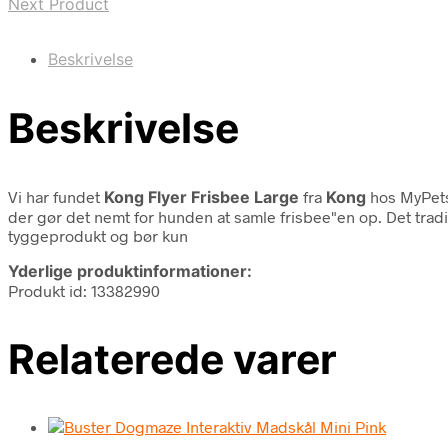
Next Product
Beskrivelse
Beskrivelse
Vi har fundet
Kong Flyer Frisbee Large
fra
Kong
hos MyPets
der gør det nemt for hunden at samle frisbee"en op. Det trad
tyggeprodukt og bør kun
Yderlige produktinformationer:
Produkt id: 13382990
Relaterede varer