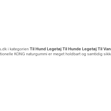
.dk i kategorien
Til Hund Legetøj Til Hunde Legetøj Til Va
itionelle KONG naturgummi er meget holdbart og samtidig sikke