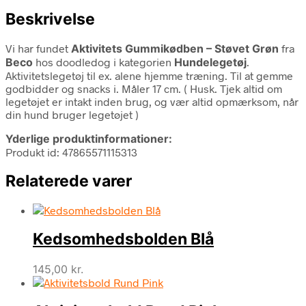
Beskrivelse
Vi har fundet
Aktivitets Gummikødben – Støvet Grøn
fra
Beco
hos doodledog i kategorien
Hundelegetøj
.
Aktivitetslegetøj til ex. alene hjemme træning. Til at gemme
godbidder og snacks i. Måler 17 cm. ( Husk. Tjek altid om
legetøjet er intakt inden brug, og vær altid opmærksom, når
din hund bruger legetøjet )
Yderlige produktinformationer:
Produkt id: 47865571115313
Relaterede varer
Kedsomhedsbolden Blå
145,00
kr.