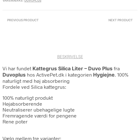
VAREMÆRKE:
DUVOPLUS
PREVIOUS PRODUCT
NEXT PRODUCT
BESKRIVELSE
Vi har fundet
Kattegrus Silica Liter – Duvo Plus
fra
Duvoplus
hos ActivePet.dk i kategorien
Hygiejne
. 100%
naturligt med høj absorbering
Fordele ved Silica kattegrus:
100% naturligt produkt
Højabsorberende
Neutraliserer ubehagelige lugte
Fremragende værdi for pengene
Rene poter
Vælg mellem tre varianter: