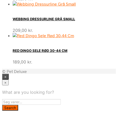
WEBBING DRESSURLINE GRÅ SMALL
209,00
kr.
RED DINGO SELE RØD 30-44 CM
189,00
kr.
© Pet Deluxe
×
×
What are you looking for?