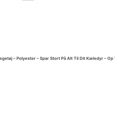
etøj – Polyester – Spar Stort På Alt Til Dit Kæledyr – Op 