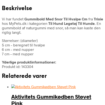
Beskrivelse
Vi har fundet
Gummibold Med Snor Til Hvalpe Cm
fra
Trixie
hos MyPets.dk i kategorien
Til Hund Legetøj Til Hunde
. En
gummibold af naturgummi med snor, så man kan kaste den
rigtig langt.
Størrelser: (diameter)
5 cm – beregnet til hvalpe
6 cm – med nupper
7 cm – med nupper
Yderlige produktinformationer:
Produkt id: 143304
Relaterede varer
Aktivitets Gummikødben Støvet
Pink