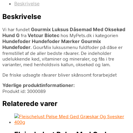
Beskrivelse
Beskrivelse
Vi har fundet
Gourmix Luksus Dåsemad Med Oksekød
Hund G
fra
Vetcur Biotec
hos MyPets.dk i kategorien
Hundefoder Hundefoder Mærker Gourmix
Hundefoder
. GourMix luksusmenu fuldfoder på dåse er
fremstillet af de aller bedste råvarer. De indeholder
udelukkende kød, vitaminer og mineraler, og fås i tre
varianter, med henholdsvis kallun, oksekød og lam.
De friske udsøgte råvarer bliver skånsomt forarbejdet
Yderlige produktinformationer:
Produkt id: 3000089
Relaterede varer