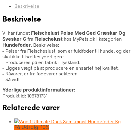
Beskrivelse
Beskrivelse
Vi har fundet
Fleischelust Pølse Med Ged Græskar Og
Svesker G
fra
Fleischelust
hos MyPets.dk i kategorien
Hundefoder
. Beskrivelse:
– Pølser fra Fleischeslust, som er fuldfoder til hunde, og der
skal ikke tilsættes yderligere.
– Produceres på en fabrik i Tyskland.
– Ligges vægt på at producere en ensartet høj kvalitet.
– Råvarer, er fra fødevarer sektoren.
– Så vidt
Yderlige produktinformationer:
Produkt id: 106781731
Relaterede varer
På Udsalg! 10%