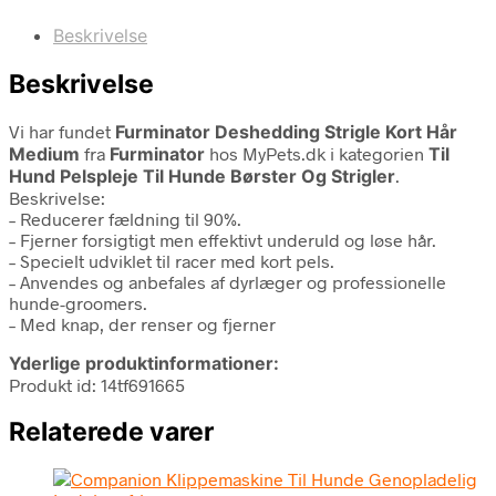
Beskrivelse
Beskrivelse
Vi har fundet
Furminator Deshedding Strigle Kort Hår
Medium
fra
Furminator
hos MyPets.dk i kategorien
Til
Hund Pelspleje Til Hunde Børster Og Strigler
.
Beskrivelse:
– Reducerer fældning til 90%.
– Fjerner forsigtigt men effektivt underuld og løse hår.
– Specielt udviklet til racer med kort pels.
– Anvendes og anbefales af dyrlæger og professionelle
hunde-groomers.
– Med knap, der renser og fjerner
Yderlige produktinformationer:
Produkt id: 14tf691665
Relaterede varer