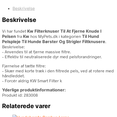
Beskrivelse
Beskrivelse
Vi har fundet
Kw Filterknuser Til At Fjerne Knude I
Pelsen
fra
Kw
hos MyPets.dk i kategorien
Til Hund
Pelspleje Til Hunde Børster Og Strigler Filtknusere
.
Beskrivelse:
– Anvendes til at fjerne massive filtre.
– Effektiv til neutraliserede dyr med pelsforandringer.
Fjernelse af tætte filtre:
– Skær med korte træk i den filtrede pels, ved at rotere med
håndleddet.
– Forcér aldrig KW Smart Filter k
Yderlige produktinformationer:
Produkt id: 283008
Relaterede varer