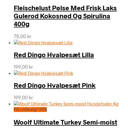
Fleischelust Pølse Med Frisk Laks
Gulerod Kokosnød Og Spirulina
400g
75,00
kr.
Red Dingo Hvalpesæt Lilla
199,00
kr.
Red Dingo Hvalpesæt Pink
199,00
kr.
På Udsalg! 10%
Woolf Ultimate Turkey Semi-moist