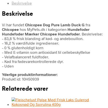
Beskrivelse
Beskrivelse
Vi har fundet
Chicopee Dog Pure Lamb Duck G
fra
Chicopee
hos MyPets.dk i kategorien
Hundefoder
Hundefoder Mærker Chicopee Hundefoder
. Beskrivelse:
– 83,8 % frisk blanding af kød- og andebouillon.
– 16,2 % værdifulde ingredienser.
– 0 % glutenholdigt korn
– Med E-vitamin som antioxidant til cellebeskyttelse
– Velafbalanceret fuldfoder.
– Kød fra fødevarekontrollerede dyr.
– Uden
Yderlige produktinformationer:
Produkt id: 10H50939
Relaterede varer