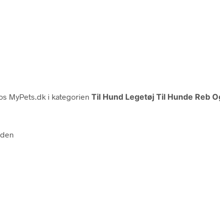
s MyPets.dk i kategorien
Til Hund Legetøj Til Hunde Reb O
nden