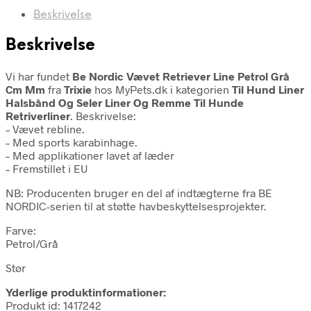
Beskrivelse
Beskrivelse
Vi har fundet
Be Nordic Vævet Retriever Line Petrol Grå
Cm Mm
fra
Trixie
hos MyPets.dk i kategorien
Til Hund Liner
Halsbånd Og Seler Liner Og Remme Til Hunde
Retriverliner
. Beskrivelse:
– Vævet rebline.
– Med sports karabinhage.
– Med applikationer lavet af læder
– Fremstillet i EU
NB: Producenten bruger en del af indtægterne fra BE
NORDIC-serien til at støtte havbeskyttelsesprojekter.
Farve:
Petrol/Grå
Stør
Yderlige produktinformationer:
Produkt id: 1417242