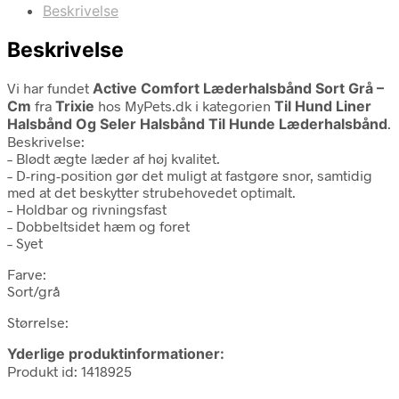
Beskrivelse
Beskrivelse
Vi har fundet
Active Comfort Læderhalsbånd Sort Grå –
Cm
fra
Trixie
hos MyPets.dk i kategorien
Til Hund Liner
Halsbånd Og Seler Halsbånd Til Hunde Læderhalsbånd
.
Beskrivelse:
– Blødt ægte læder af høj kvalitet.
– D-ring-position gør det muligt at fastgøre snor, samtidig
med at det beskytter strubehovedet optimalt.
– Holdbar og rivningsfast
– Dobbeltsidet hæm og foret
– Syet
Farve:
Sort/grå
Størrelse:
Yderlige produktinformationer:
Produkt id: 1418925