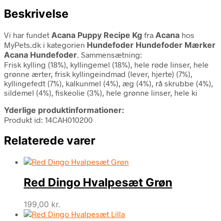
Beskrivelse
Vi har fundet
Acana Puppy Recipe Kg
fra
Acana
hos
MyPets.dk i kategorien
Hundefoder Hundefoder Mærker
Acana Hundefoder
. Sammensætning:
Frisk kylling (18%), kyllingemel (18%), hele røde linser, hele
grønne ærter, frisk kyllingeindmad (lever, hjerte) (7%),
kyllingefedt (7%), kalkunmel (4%), æg (4%), rå skrubbe (4%),
sildemel (4%), fiskeolie (3%), hele grønne linser, hele ki
Yderlige produktinformationer:
Produkt id: 14CAH010200
Relaterede varer
Red Dingo Hvalpesæt Grøn
199,00
kr.