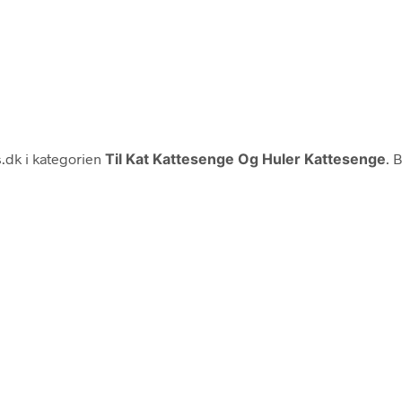
.dk i kategorien
Til Kat Kattesenge Og Huler Kattesenge
. 