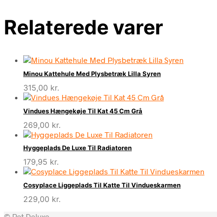
Relaterede varer
Minou Kattehule Med Plysbetræk Lilla Syren
315,00
kr.
Vindues Hængekøje Til Kat 45 Cm Grå
269,00
kr.
Hyggeplads De Luxe Til Radiatoren
179,95
kr.
Cosyplace Liggeplads Til Katte Til Vindueskarmen
229,00
kr.
© Pet Deluxe