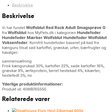
Beskrivelse
Beskrivelse
Vi har fundet
Wolfsblut Red Rock Adult Smagsprøve G
fra
Wolfsblut
hos MyPets.dk i kategorien
Hundefoder
Hundefoder Mærker Wolfsblut Hundefoder Wolfsblut
Voksenfoder
. Kornfrit hundefoder baseret på kød fra
kænguru tilsat sød kartoffel, græskar, urter, bærfrugter og
havalger.
sammensætning
Frisk kængurukød 30%, kartofler 22%, søde kartofler 16%,
græskar 8%, ærteprotein, tørret hestekød 4%, kikærter,
hestefedt 3%, mi
Yderlige produktinformationer:
Produkt id: 40WB765550
Relaterede varer