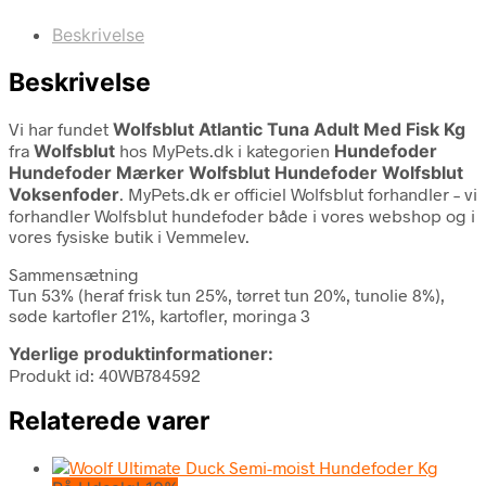
Beskrivelse
Beskrivelse
Vi har fundet
Wolfsblut Atlantic Tuna Adult Med Fisk Kg
fra
Wolfsblut
hos MyPets.dk i kategorien
Hundefoder
Hundefoder Mærker Wolfsblut Hundefoder Wolfsblut
Voksenfoder
. MyPets.dk er officiel Wolfsblut forhandler – vi
forhandler Wolfsblut hundefoder både i vores webshop og i
vores fysiske butik i Vemmelev.
Sammensætning
Tun 53% (heraf frisk tun 25%, tørret tun 20%, tunolie 8%),
søde kartofler 21%, kartofler, moringa 3
Yderlige produktinformationer:
Produkt id: 40WB784592
Relaterede varer