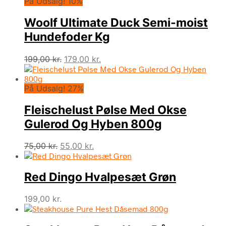
På Udsalg! 10%
Woolf Ultimate Duck Semi-moist
Hundefoder Kg
Den
Den
199,00
kr.
179,00
kr.
oprindelige
aktuelle
pris
pris
På Udsalg! 27%
var:
er:
199,00 kr..
179,00 kr..
Fleischelust Pølse Med Okse
Gulerod Og Hyben 800g
Den
Den
75,00
kr.
55,00
kr.
oprindelige
aktuelle
pris
pris
Red Dingo Hvalpesæt Grøn
var:
er:
75,00 kr..
55,00 kr..
199,00
kr.