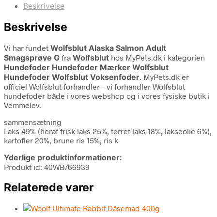
Beskrivelse
Beskrivelse
Vi har fundet
Wolfsblut Alaska Salmon Adult
Smagsprøve G
fra
Wolfsblut
hos MyPets.dk i kategorien
Hundefoder Hundefoder Mærker Wolfsblut
Hundefoder Wolfsblut Voksenfoder
. MyPets.dk er
officiel Wolfsblut forhandler – vi forhandler Wolfsblut
hundefoder både i vores webshop og i vores fysiske butik i
Vemmelev.
sammensætning
Laks 49% (heraf frisk laks 25%, tørret laks 18%, lakseolie 6%),
kartofler 20%, brune ris 15%, ris k
Yderlige produktinformationer:
Produkt id: 40WB766939
Relaterede varer