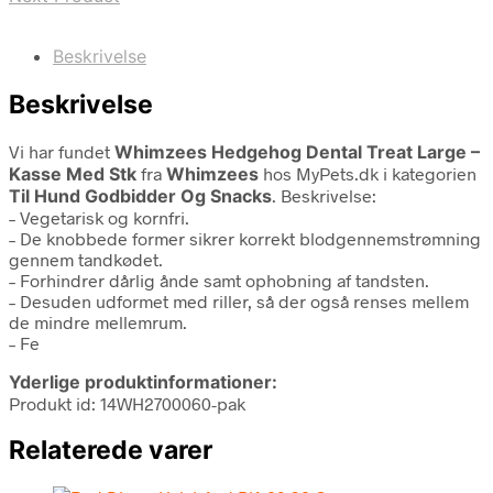
Beskrivelse
Beskrivelse
Vi har fundet
Whimzees Hedgehog Dental Treat Large –
Kasse Med Stk
fra
Whimzees
hos MyPets.dk i kategorien
Til Hund Godbidder Og Snacks
. Beskrivelse:
– Vegetarisk og kornfri.
– De knobbede former sikrer korrekt blodgennemstrømning
gennem tandkødet.
– Forhindrer dårlig ånde samt ophobning af tandsten.
– Desuden udformet med riller, så der også renses mellem
de mindre mellemrum.
– Fe
Yderlige produktinformationer:
Produkt id: 14WH2700060-pak
Relaterede varer