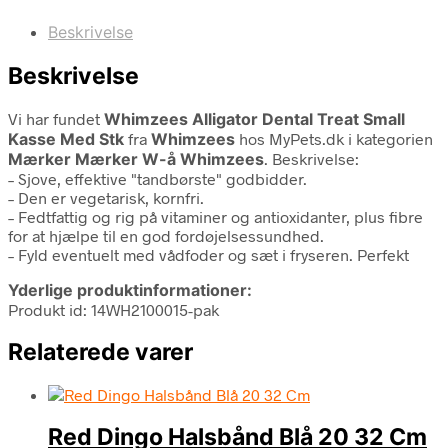
Beskrivelse
Beskrivelse
Vi har fundet
Whimzees Alligator Dental Treat Small
Kasse Med Stk
fra
Whimzees
hos MyPets.dk i kategorien
Mærker Mærker W-å Whimzees
. Beskrivelse:
– Sjove, effektive "tandbørste" godbidder.
– Den er vegetarisk, kornfri.
– Fedtfattig og rig på vitaminer og antioxidanter, plus fibre
for at hjælpe til en god fordøjelsessundhed.
– Fyld eventuelt med vådfoder og sæt i fryseren. Perfekt
Yderlige produktinformationer:
Produkt id: 14WH2100015-pak
Relaterede varer
Red Dingo Halsbånd Blå 20 32 Cm