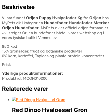
Beskrivelse
Vi har fundet
Orijen Puppy Hvalpefoder Kg
fra
Orijen
hos
MyPets.dk i kategorien
Hundefoder Hundefoder Mærker
Orijen Hundefoder
. MyPets.dk er officiel orijen forhandler
– vi sælger Orijen hundefoder både i vores webshop og i
vores fysiske butik i Vemmelev. .
85% kød
15% grønsager, frugt og botaniske produkter
0% korn, kartoffel, Tapioca og plante protein koncentrater
Frisk
Yderlige produktinformationer:
Produkt id: 14COH010200
Relaterede varer
Red Dingo Hvalpesæt Grøn