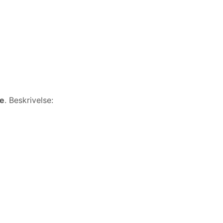
de
. Beskrivelse: