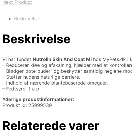
Next Product
Beskrivelse
Beskrivelse
Vi har fundet
Nutrolin Skin And Coat Ml
hos MyPets.dk i 
– Reducerer kløe og afskalning, hjælper med at kontroller
– Blødgør pote"puder" og beskytter samtidig neglene mod
– Støtter hudens naturlige barriere.
– indhold af nærende plantebaserede omegaer.
– Fedtsyrer fra p
Yderlige produktinformationer:
Produkt id: 25999539
Relaterede varer