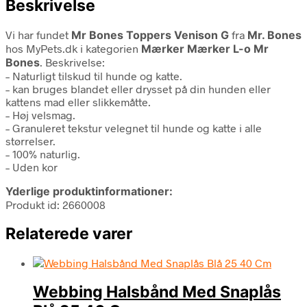
Beskrivelse
Vi har fundet
Mr Bones Toppers Venison G
fra
Mr. Bones
hos MyPets.dk i kategorien
Mærker Mærker L-o Mr
Bones
. Beskrivelse:
– Naturligt tilskud til hunde og katte.
– kan bruges blandet eller drysset på din hunden eller
kattens mad eller slikkemåtte.
– Høj velsmag.
– Granuleret tekstur velegnet til hunde og katte i alle
størrelser.
– 100% naturlig.
– Uden kor
Yderlige produktinformationer:
Produkt id: 2660008
Relaterede varer
Webbing Halsbånd Med Snaplås