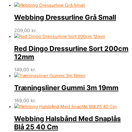
Webbing Dressurline Grå Small
209,00
kr.
Red Dingo Dressurline Sort 200cm
12mm
149,00
kr.
Træningsliner Gummi 3m 19mm
169,00
kr.
Webbing Halsbånd Med Snaplås
Blå 25 40 Cm