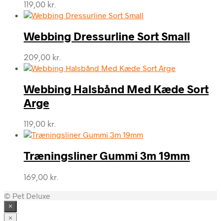
119,00
kr.
Webbing Dressurline Sort Small
209,00
kr.
Webbing Halsbånd Med Kæde Sort
Arge
119,00
kr.
Træningsliner Gummi 3m 19mm
169,00
kr.
© Pet Deluxe
×
×