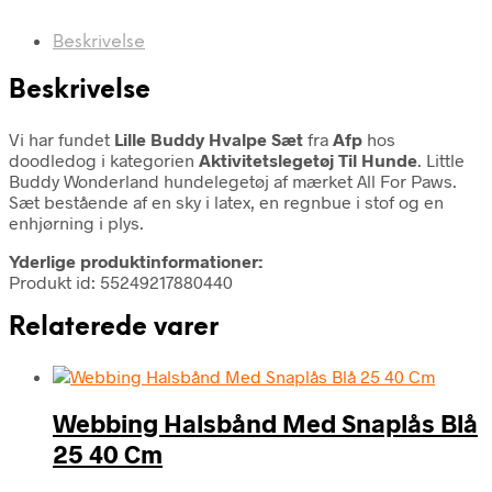
Beskrivelse
Beskrivelse
Vi har fundet
Lille Buddy Hvalpe Sæt
fra
Afp
hos
doodledog i kategorien
Aktivitetslegetøj Til Hunde
. Little
Buddy Wonderland hundelegetøj af mærket All For Paws.
Sæt bestående af en sky i latex, en regnbue i stof og en
enhjørning i plys.
Yderlige produktinformationer:
Produkt id: 55249217880440
Relaterede varer
Webbing Halsbånd Med Snaplås Blå
25 40 Cm