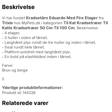
Beskrivelse
Vi har fundet
Kradsetårn Eduardo Med Fire Etager
fra
Trixie
hos MyPets.dk i kategorien
Til Kat Kradsetræer Til
Katte Kradsetræer 50 Cm Til 100 Cm
. Beskrivelse:
– 4 etager.
– 3 huller i siden af tårnet.
– Langhåret plys rundt de tre huller og inden i tårnet.
– Sisal rundt hele tårnet.
– Platform polstret med langhåret plys.
– En bold på elastikbånd inden i tårnet.
Farve:
Brun og beige
S
Yderlige produktinformationer:
Produkt id: 144338
Relaterede varer