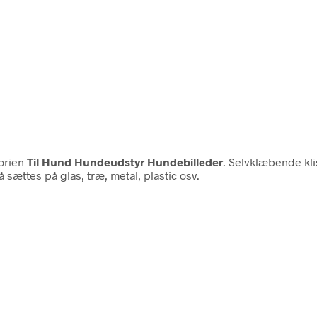
orien
Til Hund Hundeudstyr Hundebilleder
. Selvklæbende kl
sættes på glas, træ, metal, plastic osv.