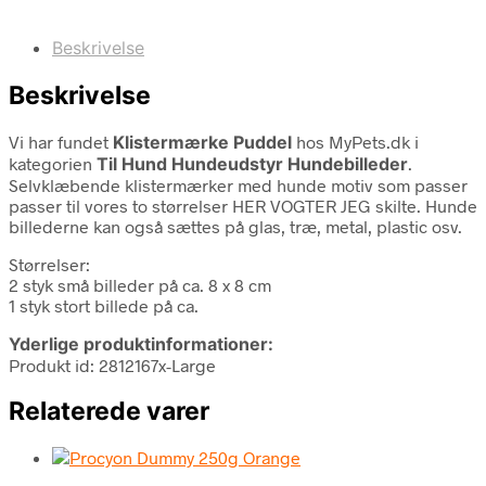
Beskrivelse
Beskrivelse
Vi har fundet
Klistermærke Puddel
hos MyPets.dk i
kategorien
Til Hund Hundeudstyr Hundebilleder
.
Selvklæbende klistermærker med hunde motiv som passer
passer til vores to størrelser HER VOGTER JEG skilte. Hunde
billederne kan også sættes på glas, træ, metal, plastic osv.
Størrelser:
2 styk små billeder på ca. 8 x 8 cm
1 styk stort billede på ca.
Yderlige produktinformationer:
Produkt id: 2812167x-Large
Relaterede varer