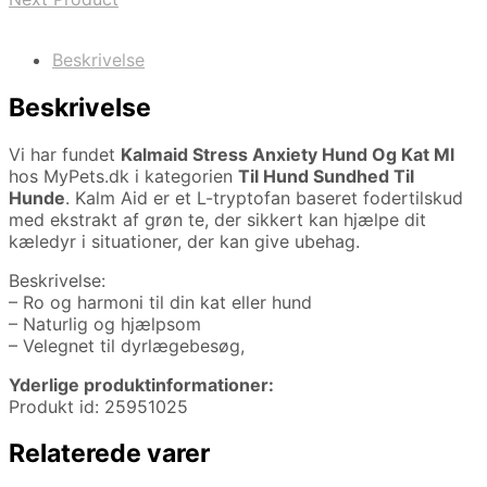
Beskrivelse
Beskrivelse
Vi har fundet
Kalmaid Stress Anxiety Hund Og Kat Ml
hos MyPets.dk i kategorien
Til Hund Sundhed Til
Hunde
. Kalm Aid er et L-tryptofan baseret fodertilskud
med ekstrakt af grøn te, der sikkert kan hjælpe dit
kæledyr i situationer, der kan give ubehag.
Beskrivelse:
– Ro og harmoni til din kat eller hund
– Naturlig og hjælpsom
– Velegnet til dyrlægebesøg,
Yderlige produktinformationer:
Produkt id: 25951025
Relaterede varer