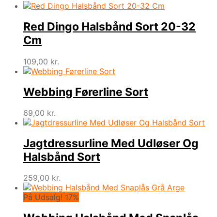
Red Dingo Halsbånd Sort 20-32
Cm
109,00
kr.
Webbing Førerline Sort
69,00
kr.
Jagtdressurline Med Udløser Og
Halsbånd Sort
259,00
kr.
På Udsalg! 17%