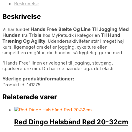
Beskrivelse
Beskrivelse
Vi har fundet
Hands Free Bælte Og Line Til Jogging Med
Hunden
fra
Trixie
hos MyPets.dk i kategorien
Til Hund
Træning Og Agility
. Udendørsaktiviteter står i meget høj
kurs, ligemeget om det er jogging, cykelture eller
simpelthen en gåtur, din hund vil så frygteligt gerne med.
"Hands Free" linen er velegnet til jogging, stavgang,
spadsereture mm. Du har frie hænder pga. det elasti
Yderlige produktinformationer:
Produkt id: 141275
Relaterede varer
Red Dingo Halsbånd Rød 20-32cm