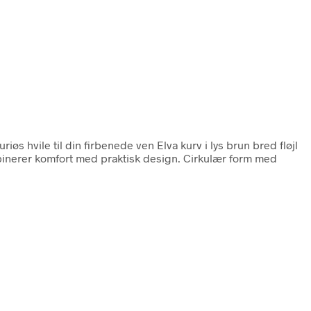
uriøs hvile til din firbenede ven Elva kurv i lys brun bred fløjl
binerer komfort med praktisk design. Cirkulær form med