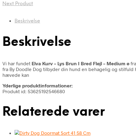
Next Product
Beskrivelse
Beskrivelse
Vi har fundet
Elva Kurv – Lys Brun I Bred Fløjl – Medium ø
fr
fra By Doodle Dog tilbyder din hund en behagelig og stilful
hævede kan
Yderlige produktinformationer:
Produkt id: 53625192546680
Relaterede varer