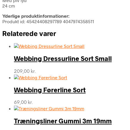
Med piv lyd
24 cm
Yderlige produktinformationer:
Produkt id: 45424408297789 4047974358511
Relaterede varer
Webbing Dressurline Sort Small
209,00
kr.
Webbing Førerline Sort
69,00
kr.
Træningsliner Gummi 3m 19mm