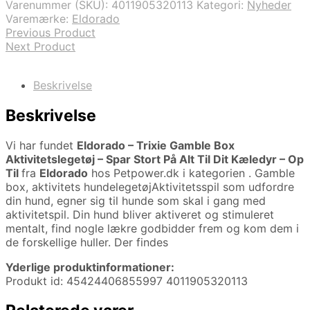
Varenummer (SKU):
4011905320113
Kategori:
Nyheder
Varemærke:
Eldorado
Previous Product
Next Product
Beskrivelse
Beskrivelse
Vi har fundet
Eldorado – Trixie Gamble Box
Aktivitetslegetøj – Spar Stort På Alt Til Dit Kæledyr – Op
Til
fra
Eldorado
hos Petpower.dk i kategorien
. Gamble
box, aktivitets hundelegetøjAktivitetsspil som udfordre
din hund, egner sig til hunde som skal i gang med
aktivitetspil. Din hund bliver aktiveret og stimuleret
mentalt, find nogle lækre godbidder frem og kom dem i
de forskellige huller. Der findes
Yderlige produktinformationer:
Produkt id: 45424406855997 4011905320113