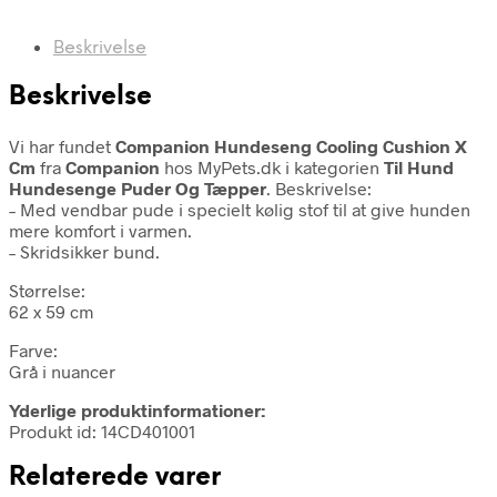
Beskrivelse
Beskrivelse
Vi har fundet
Companion Hundeseng Cooling Cushion X
Cm
fra
Companion
hos MyPets.dk i kategorien
Til Hund
Hundesenge Puder Og Tæpper
. Beskrivelse:
– Med vendbar pude i specielt kølig stof til at give hunden
mere komfort i varmen.
– Skridsikker bund.
Størrelse:
62 x 59 cm
Farve:
Grå i nuancer
Yderlige produktinformationer:
Produkt id: 14CD401001
Relaterede varer