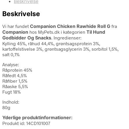
Beskrivelse
Beskrivelse
Vi har fundet
Companion Chicken Rawhide Roll G
fra
Companion
hos MyPets.dk i kategorien
Til Hund
Godbidder Og Snacks
. Ingredienser:
Kylling 45%, råhud 44,4%, grøntsagsprotein 3%,
kartoffelstivelse 3%, grøntsagsglycerin 3%, sorbitol 1,5%,
salt 0,1%
Analyse:
Råprotein 45%
Råfedt 4,5%
Råfiber 1,5%
Råaske 5,5%
Fugt 18%
Indhold:
80g
Yderlige produktinformationer:
Produkt id: 14CD101007