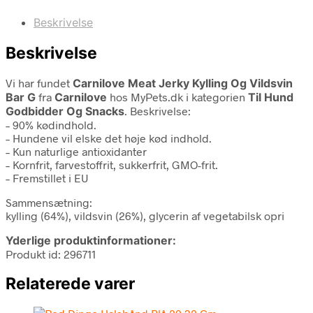
Beskrivelse
Beskrivelse
Vi har fundet
Carnilove Meat Jerky Kylling Og Vildsvin
Bar G
fra
Carnilove
hos MyPets.dk i kategorien
Til Hund
Godbidder Og Snacks
. Beskrivelse:
– 90% kødindhold.
– Hundene vil elske det høje kød indhold.
– Kun naturlige antioxidanter
– Kornfrit, farvestoffrit, sukkerfrit, GMO-frit.
– Fremstillet i EU
Sammensætning:
kylling (64%), vildsvin (26%), glycerin af vegetabilsk opri
Yderlige produktinformationer:
Produkt id: 296711
Relaterede varer