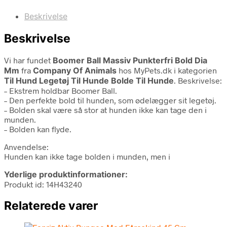
Beskrivelse
Beskrivelse
Vi har fundet
Boomer Ball Massiv Punkterfri Bold Dia
Mm
fra
Company Of Animals
hos MyPets.dk i kategorien
Til Hund Legetøj Til Hunde Bolde Til Hunde
. Beskrivelse:
– Ekstrem holdbar Boomer Ball.
– Den perfekte bold til hunden, som ødelægger sit legetøj.
– Bolden skal være så stor at hunden ikke kan tage den i
munden.
– Bolden kan flyde.
Anvendelse:
Hunden kan ikke tage bolden i munden, men i
Yderlige produktinformationer:
Produkt id: 14H43240
Relaterede varer