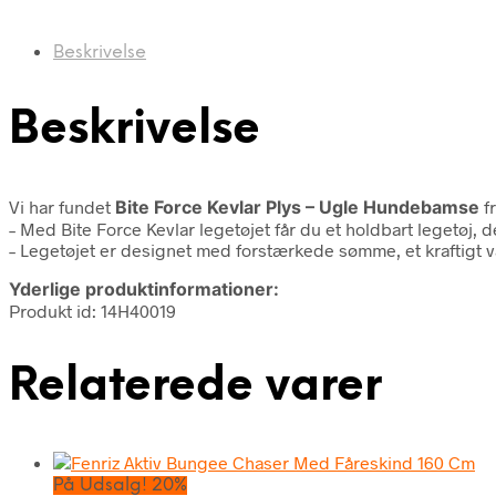
Beskrivelse
Beskrivelse
Vi har fundet
Bite Force Kevlar Plys – Ugle Hundebamse
f
– Med Bite Force Kevlar legetøjet får du et holdbart legetøj, 
– Legetøjet er designet med forstærkede sømme, et kraftigt v
Yderlige produktinformationer:
Produkt id: 14H40019
Relaterede varer
På Udsalg! 20%