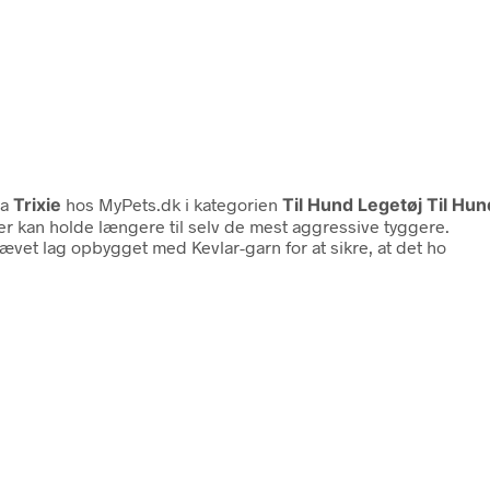
ra
Trixie
hos MyPets.dk i kategorien
Til Hund Legetøj Til Hu
der kan holde længere til selv de mest aggressive tyggere.
ævet lag opbygget med Kevlar-garn for at sikre, at det ho