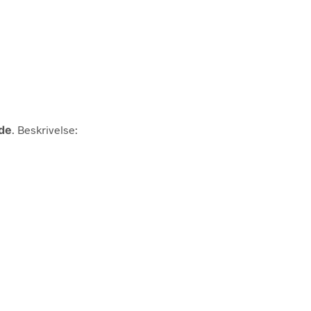
nde
. Beskrivelse: