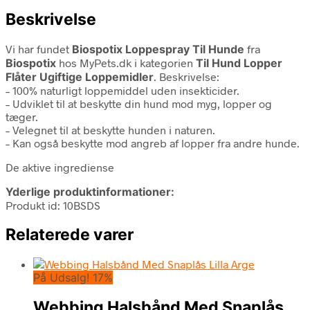
Beskrivelse
Vi har fundet
Biospotix Loppespray Til Hunde
fra
Biospotix
hos MyPets.dk i kategorien
Til Hund Lopper
Flåter Ugiftige Loppemidler
. Beskrivelse:
– 100% naturligt loppemiddel uden insekticider.
– Udviklet til at beskytte din hund mod myg, lopper og
tæger.
– Velegnet til at beskytte hunden i naturen.
– Kan også beskytte mod angreb af lopper fra andre hunde.
De aktive ingrediense
Yderlige produktinformationer:
Produkt id: 10BSDS
Relaterede varer
På Udsalg! 17%
Webbing Halsbånd Med Snaplås