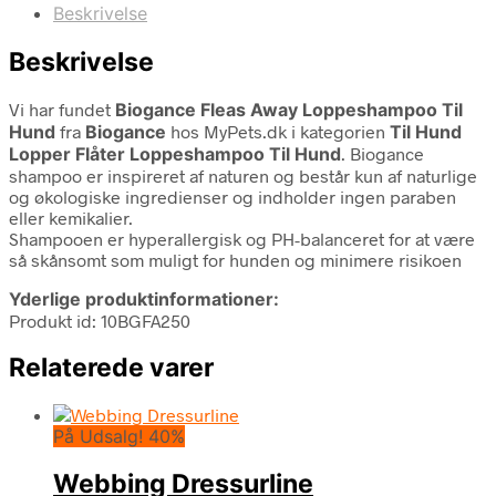
Beskrivelse
Beskrivelse
Vi har fundet
Biogance Fleas Away Loppeshampoo Til
Hund
fra
Biogance
hos MyPets.dk i kategorien
Til Hund
Lopper Flåter Loppeshampoo Til Hund
. Biogance
shampoo er inspireret af naturen og består kun af naturlige
og økologiske ingredienser og indholder ingen paraben
eller kemikalier.
Shampooen er hyperallergisk og PH-balanceret for at være
så skånsomt som muligt for hunden og minimere risikoen
Yderlige produktinformationer:
Produkt id: 10BGFA250
Relaterede varer
På Udsalg! 40%
Webbing Dressurline