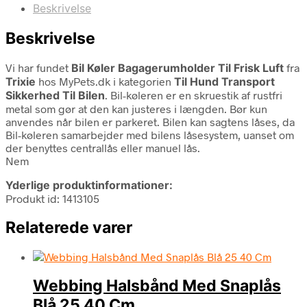
Beskrivelse
Beskrivelse
Vi har fundet
Bil Køler Bagagerumholder Til Frisk Luft
fra
Trixie
hos MyPets.dk i kategorien
Til Hund Transport
Sikkerhed Til Bilen
. Bil-køleren er en skruestik af rustfri
metal som gør at den kan justeres i længden. Bør kun
anvendes når bilen er parkeret. Bilen kan sagtens låses, da
Bil-køleren samarbejder med bilens låsesystem, uanset om
der benyttes centrallås eller manuel lås.
Nem
Yderlige produktinformationer:
Produkt id: 1413105
Relaterede varer
Webbing Halsbånd Med Snaplås
Blå 25 40 Cm