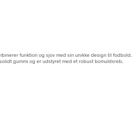
binerer funktion og sjov med sin unikke design til fodbold.
 solidt gummi og er udstyret med et robust bomuldsreb.