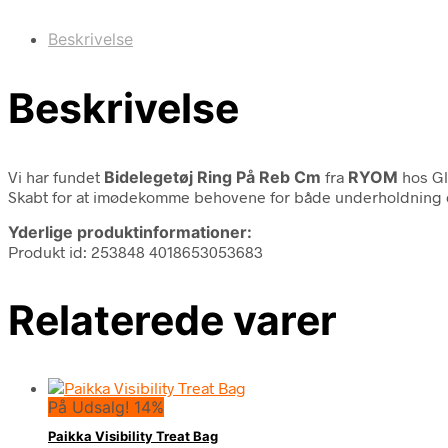
Beskrivelse
Beskrivelse
Vi har fundet
Bidelegetøj Ring På Reb Cm
fra
RYOM
hos Gl
Skabt for at imødekomme behovene for både underholdning og
Yderlige produktinformationer:
Produkt id: 253848 4018653053683
Relaterede varer
På Udsalg! 14%
Paikka Visibility Treat Bag