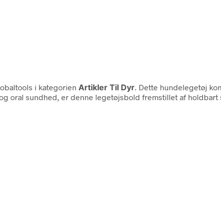
obaltools i kategorien
Artikler Til Dyr
. Dette hundelegetøj kom
 oral sundhed, er denne legetøjsbold fremstillet af holdbart