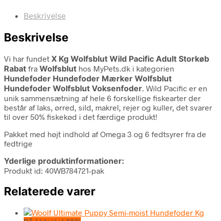
Beskrivelse
Beskrivelse
Vi har fundet
X Kg Wolfsblut Wild Pacific Adult Storkøb
Rabat
fra
Wolfsblut
hos MyPets.dk i kategorien
Hundefoder Hundefoder Mærker Wolfsblut
Hundefoder Wolfsblut Voksenfoder
. Wild Pacific er en
unik sammensætning af hele 6 forskellige fiskearter der
består af laks, ørred, sild, makrel, rejer og kuller, det svarer
til over 50% fiskekød i det færdige produkt!
Pakket med højt indhold af Omega 3 og 6 fedtsyrer fra de
fedtrige
Yderlige produktinformationer:
Produkt id: 40WB784721-pak
Relaterede varer